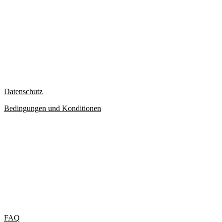
LEGAL
Datenschutz
Bedingungen und Konditionen
DIENSTLEISTUNGEN
FAQ