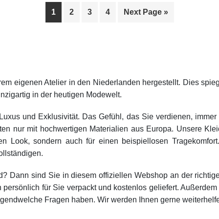
1
2
3
4
Next Page »
m eigenen Atelier in den Niederlanden hergestellt. Dies spiege
nzigartig in der heutigen Modewelt.
us und Exklusivität. Das Gefühl, das Sie verdienen, immer u
iten nur mit hochwertigen Materialien aus Europa. Unsere Kle
tigen Look, sondern auch für einen beispiellosen Tragekomfo
ollständigen.
ann sind Sie in diesem offiziellen Webshop an der richtigen
sönlich für Sie verpackt und kostenlos geliefert. Außerdem is
irgendwelche Fragen haben. Wir werden Ihnen gerne weiterhelf