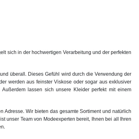
lt sich in der hochwertigen Verarbeitung und der perfekten
nd überall. Dieses Gefühl wird durch die Verwendung der
ider werden aus feinster Viskose oder sogar aus exklusiver
rt. Außerdem lassen sich unsere Kleider perfekt mit einem
 Adresse. Wir bieten das gesamte Sortiment und natürlich
t unser Team von Modeexperten bereit, Ihnen bei all Ihren
en.