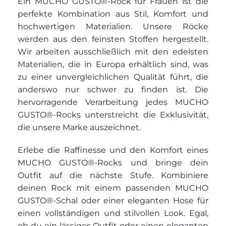
Ein MUCHO GUSTO®-Rock für Frauen ist die
perfekte Kombination aus Stil, Komfort und
hochwertigen Materialien. Unsere Röcke
werden aus den feinsten Stoffen hergestellt.
Wir arbeiten ausschließlich mit den edelsten
Materialien, die in Europa erhältlich sind, was
zu einer unvergleichlichen Qualität führt, die
anderswo nur schwer zu finden ist. Die
hervorragende Verarbeitung jedes MUCHO
GUSTO®-Rocks unterstreicht die Exklusivität,
die unsere Marke auszeichnet.
Erlebe die Raffinesse und den Komfort eines
MUCHO GUSTO®-Rocks und bringe dein
Outfit auf die nächste Stufe. Kombiniere
deinen Rock mit einem passenden MUCHO
GUSTO®-Schal oder einer eleganten Hose für
einen vollständigen und stilvollen Look. Egal,
ob du ein lässiges Outfit oder einen eleganten