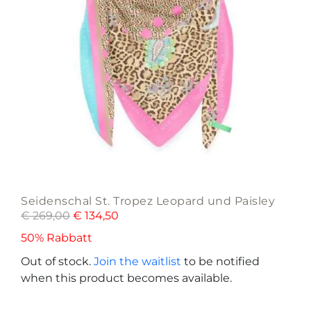
Seidenschal St. Tropez Leopard und Paisley
€
269,00
€
134,50
50% Rabbatt
Out of stock.
Join the waitlist
to be notified
when this product becomes available.