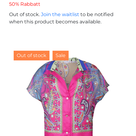
50% Rabbatt
Out of stock.
Join the waitlist
to be notified
when this product becomes available.
Out of stock
Sale