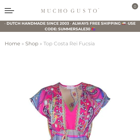
Skip
Skip
Skip
0
to
to
to
Mucho
primary
main
footer
Gusto
•
DUTCH HANDMADE SINCE 2003
•
ALWAYS FREE SHIPPING
•
USE
navigation
content
CODE: SUMMERSALE30
Home
»
Shop
»
Top Costa Rei Fucsia