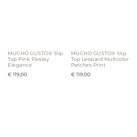
MUCHO GUSTO® Slip
MUCHO GUSTO® Slip
Top Pink Paisley
Top Leopard Multcolor
Elegance
Patches Print
€
119,00
€
119,00