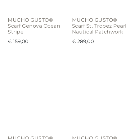
MUCHO GUSTO®
MUCHO GUSTO®
Scarf Genova Ocean
Scarf St. Tropez Pearl
Stripe
Nautical Patchwork
€
159,00
€
289,00
MUCHO GUSTO®
MUCHO GUSTO®