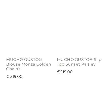
MUCHO GUSTO®
MUCHO GUSTO® Slip
Blouse Monza Golden
Top Sunset Paisley
Chains
€
119,00
€
319,00