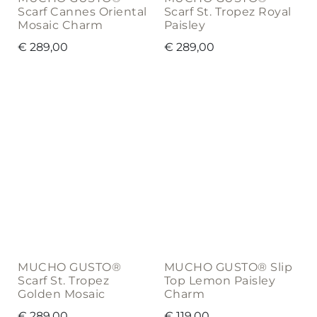
Scarf Cannes Oriental
Scarf St. Tropez Royal
Mosaic Charm
Paisley
€
289,00
€
289,00
MUCHO GUSTO®
MUCHO GUSTO® Slip
Scarf St. Tropez
Top Lemon Paisley
Golden Mosaic
Charm
€
289,00
€
119,00