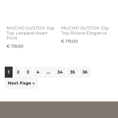
MUCHO GUSTO® Slip
MUCHO GUSTO® Slip
Top Leopard Heart
Top Riviera Elegance
Print
€
119,00
€
119,00
1
2
3
4
…
34
35
36
Next Page »