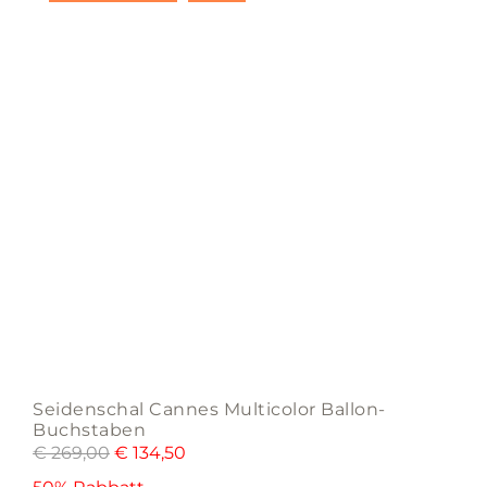
Seidenschal Cannes Multicolor Ballon-
Buchstaben
€
269,00
€
134,50