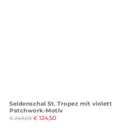
Seidenschal St. Tropez mit violett
Patchwork-Motiv
124,50
€
249,00
€