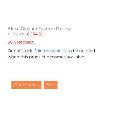
Bluse Giuliani Fuchsia Paisley
€
269,00
€
134,50
50% Rabbatt
Out of stock.
Join the waitlist
to be notified
when this product becomes available.
Out of stock
Sale