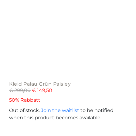
Kleid Palau Grün Paisley
€
299,00
€
149,50
50% Rabbatt
Out of stock.
Join the waitlist
to be notified
when this product becomes available.