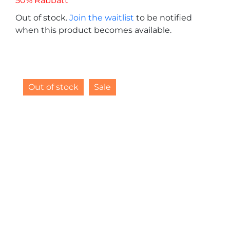
50% Rabbatt
Out of stock.
Join the waitlist
to be notified
when this product becomes available.
Out of stock
Sale