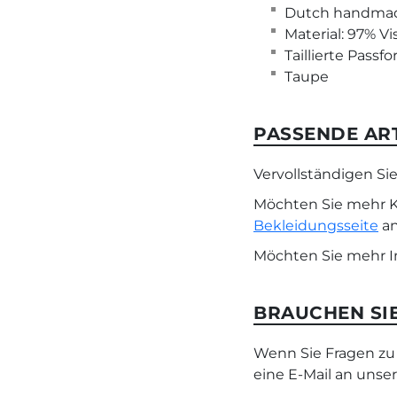
Dutch handma
Material: 97% V
Taillierte Passf
Taupe
PASSENDE AR
Vervollständigen S
Möchten Sie mehr K
Bekleidungsseite
an
Möchten Sie mehr I
BRAUCHEN SIE
Wenn Sie Fragen zu 
eine E-Mail an uns