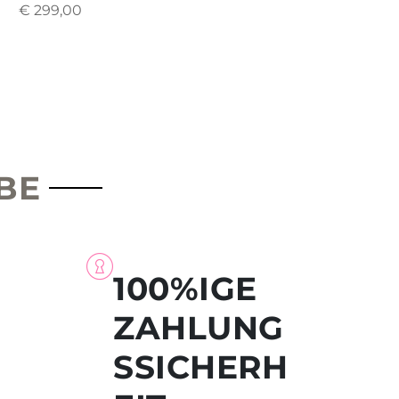
€
299,00
BE
100%IGE
ZAHLUNG
SSICHERH