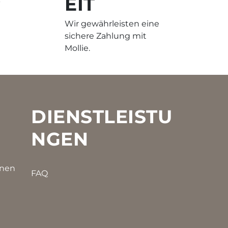
EIT
-
Wir gewährleisten eine
sichere Zahlung mit
Mollie.
DIENSTLEISTU
NGEN
onen
FAQ