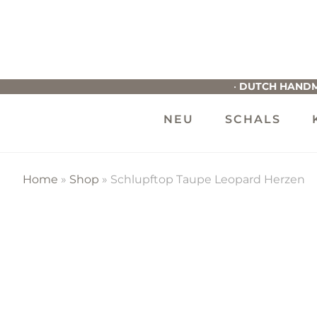
M
G
•
DUTCH HANDM
NEU
SCHALS
Home
»
Shop
»
Schlupftop Taupe Leopard Herzen