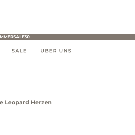
UMMERSALE30
SALE
UBER UNS
e Leopard Herzen