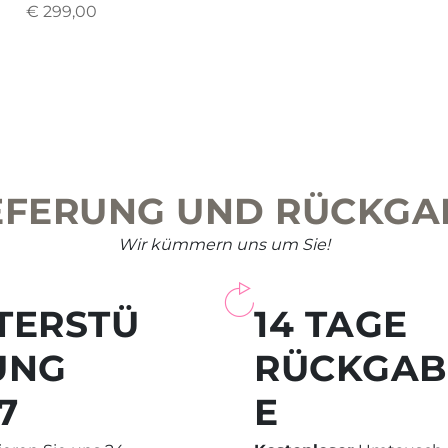
€
299,00
EFERUNG UND RÜCKGA
Wir kümmern uns um Sie!
TERSTÜ
14 TAGE
UNG
RÜCKGAB
7
E