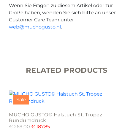
Wenn Sie Fragen zu diesem Artikel oder zur
Größe haben, wenden Sie sich bitte an unser
Customer Care Team unter
web@muchogusto.nl
.
RELATED PRODUCTS
Sale
MUCHO GUSTO® Halstuch St. Tropez
Rundumdruck
€
269,00
€
187,85