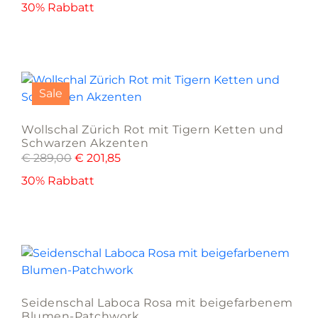
30% Rabbatt
Sale
Wollschal Zürich Rot mit Tigern Ketten und
Schwarzen Akzenten
€
289,00
€
201,85
30% Rabbatt
Seidenschal Laboca Rosa mit beigefarbenem
Blumen-Patchwork