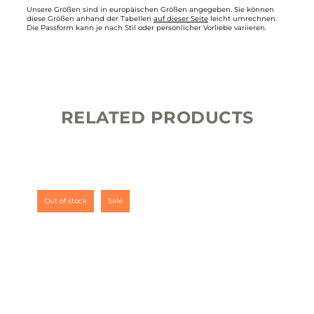
Unsere Größen sind in europäischen Größen angegeben. Sie können
diese Größen anhand der Tabellen
auf dieser Seite
leicht umrechnen.
Die Passform kann je nach Stil oder persönlicher Vorliebe variieren.
RELATED PRODUCTS
Out of stock
Sale