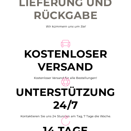
LIEFERUNG UND
RÜCKGABE
Wir kümmern uns um Sie!
KOSTENLOSER
VERSAND
Kostenloser Versand für alle Bestellungen!
UNTERSTÜTZUNG
24/7
Kontaktieren Sie uns 24 Stunden am Tag, 7 Tage die Woche.
14 TAGE