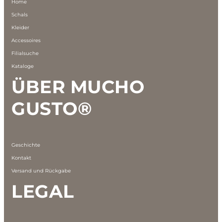
Home
Schals
Kleider
Accessoires
Filialsuche
Kataloge
ÜBER MUCHO
GUSTO®
Geschichte
Kontakt
Versand und Rückgabe
LEGAL