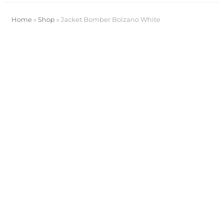
Home
»
Shop
»
Jacket Bomber Bolzano White