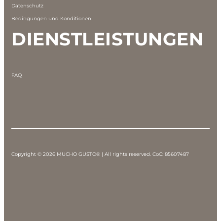
Datenschutz
Bedingungen und Konditionen
DIENSTLEISTUNGEN
FAQ
Copyright © 2026 MUCHO GUSTO® | All rights reserved. CoC: 85607487