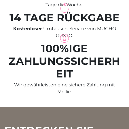
Tage die Woche.
14 TAGE RÜCKGABE
Kostenloser
Umtausch-Service von MUCHO
GUSTO.
100%IGE
ZAHLUNGSSICHERH
EIT
Wir gewährleisten eine sichere Zahlung mit
Mollie.
Footer