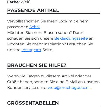
Farbe:
Weiß
PASSENDE ARTIKEL
Vervollständigen Sie Ihren Look mit einem
passenden
Schal
.
Möchten Sie mehr Blusen sehen? Dann
schauen Sie sich unsere
Bekleidungsseite
an.
Möchten Sie mehr Inspiration? Besuchen Sie
unsere
Instagram
-Seite.
BRAUCHEN SIE HILFE?
Wenn Sie Fragen zu diesem Artikel oder der
Größe haben, senden Sie eine E-Mail an unseren
Kundenservice unter
web@muchogusto.nl.
GRÖSSENTABELLEN