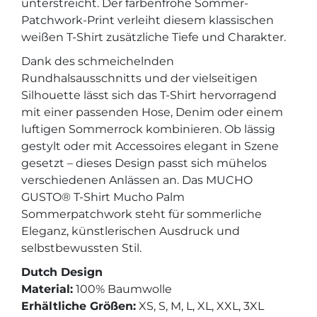
unterstreicht. Der farbenfrohe Sommer-
Patchwork-Print verleiht diesem klassischen
weißen T-Shirt zusätzliche Tiefe und Charakter.
Dank des schmeichelnden
Rundhalsausschnitts und der vielseitigen
Silhouette lässt sich das T-Shirt hervorragend
mit einer passenden Hose, Denim oder einem
luftigen Sommerrock kombinieren. Ob lässig
gestylt oder mit Accessoires elegant in Szene
gesetzt – dieses Design passt sich mühelos
verschiedenen Anlässen an. Das MUCHO
GUSTO® T-Shirt Mucho Palm
Sommerpatchwork steht für sommerliche
Eleganz, künstlerischen Ausdruck und
selbstbewussten Stil.
Dutch Design
Material:
100% Baumwolle
Erhältliche Größen:
XS, S, M, L, XL, XXL, 3XL