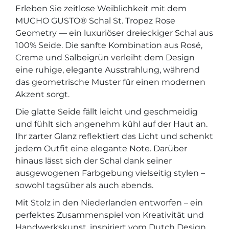
Erleben Sie zeitlose Weiblichkeit mit dem
MUCHO GUSTO® Schal St. Tropez Rose
Geometry — ein luxuriöser dreieckiger Schal aus
100% Seide. Die sanfte Kombination aus Rosé,
Creme und Salbeigrün verleiht dem Design
eine ruhige, elegante Ausstrahlung, während
das geometrische Muster für einen modernen
Akzent sorgt.
Die glatte Seide fällt leicht und geschmeidig
und fühlt sich angenehm kühl auf der Haut an.
Ihr zarter Glanz reflektiert das Licht und schenkt
jedem Outfit eine elegante Note. Darüber
hinaus lässt sich der Schal dank seiner
ausgewogenen Farbgebung vielseitig stylen –
sowohl tagsüber als auch abends.
Mit Stolz in den Niederlanden entworfen – ein
perfektes Zusammenspiel von Kreativität und
Handwerkskunst, inspiriert vom Dutch Design.