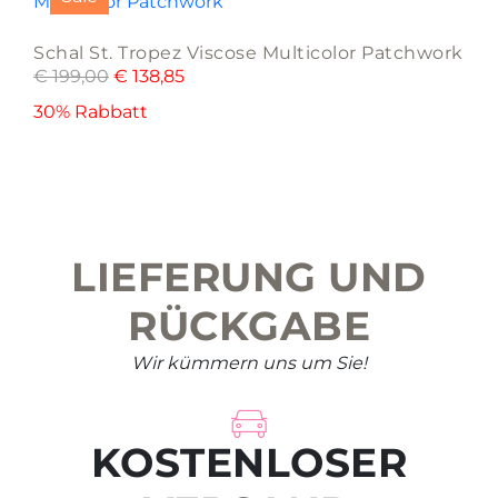
Schal St. Tropez Viscose Multicolor Patchwork
€
199,00
€
138,85
30% Rabbatt
LIEFERUNG UND
RÜCKGABE
Wir kümmern uns um Sie!
KOSTENLOSER