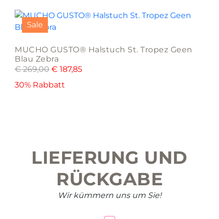
Sale
MUCHO GUSTO® Halstuch St. Tropez Geen
Blau Zebra
€
269,00
€
187,85
30% Rabbatt
LIEFERUNG UND
RÜCKGABE
Wir kümmern uns um Sie!