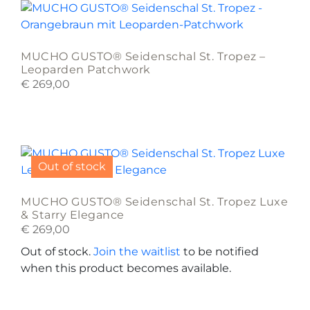
MUCHO GUSTO® Seidenschal St. Tropez –
Leoparden Patchwork
€
269,00
Out of stock
MUCHO GUSTO® Seidenschal St. Tropez Luxe
& Starry Elegance
€
269,00
Out of stock.
Join the waitlist
to be notified
when this product becomes available.