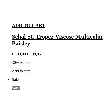
ADD TO CART
Schal St. Tropez Viscose Multicolor
Paisley
€
199,00
€
138,85
30% Rabbatt
Add to cart
Sale
Sale!