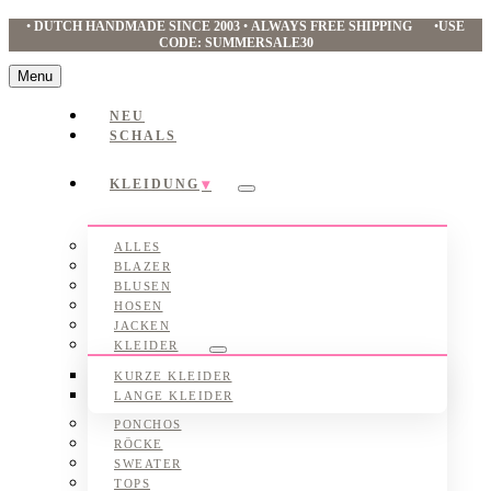
•
DUTCH HANDMADE SINCE 2003
•
ALWAYS FREE SHIPPING
•
USE
CODE: SUMMERSALE30
Menu
NEU
SCHALS
KLEIDUNG
Submenu
ALLES
BLAZER
BLUSEN
HOSEN
JACKEN
KLEIDER
Submenu
KURZE KLEIDER
LANGE KLEIDER
PONCHOS
RÖCKE
SWEATER
TOPS