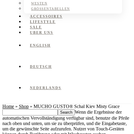
WESTEN
GRÖSSENTABELLEN
ACCESSOIRES
LIFESTYLE
SALE
UBER UNS
ENGLISH
DEUTSCH
NEDERLANDS
Home
»
Shop
»
MUCHO GUSTO® Schal Kiev Misty Grace
Search
Wenn die Ergebnisse der
this
automatischen Vervollständigung verfügbar sind, benutze die Pfeile
website
nach oben und unten, um sie zu überprüfen, und die Eingabetaste,
um die gewünschte Seite aufzurufen. Nutzer von Touch-Geräten