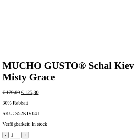
MUCHO GUSTO® Schal Kiev
Misty Grace
€
179,00
€
125,30
30% Rabbatt
SKU:
S52KIV041
Verfügbarkeit:
In stock
MUCHO
-
+