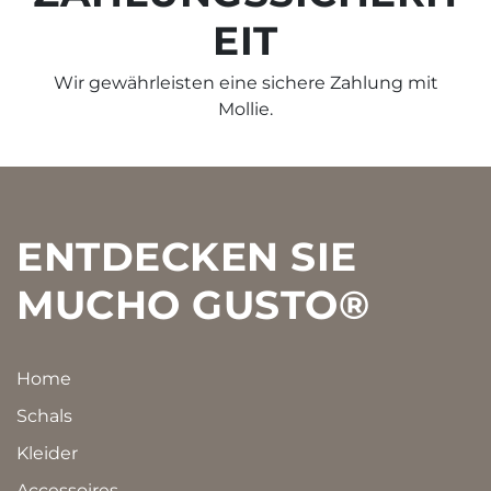
EIT
Wir gewährleisten eine sichere Zahlung mit
Mollie.
Footer
ENTDECKEN SIE
MUCHO GUSTO®
Home
Schals
Kleider
Accessoires