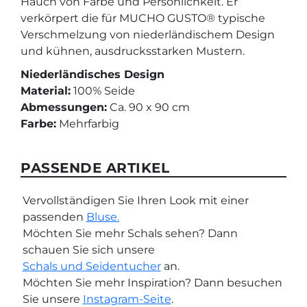
Hauch von Farbe und Persönlichkeit. Er
verkörpert die für MUCHO GUSTO® typische
Verschmelzung von niederländischem Design
und kühnen, ausdrucksstarken Mustern.
Niederländisches Design
Material:
100% Seide
Abmessungen:
Ca. 90 x 90 cm
Farbe:
Mehrfarbig
PASSENDE ARTIKEL
Vervollständigen Sie Ihren Look mit einer
passenden
Bluse.
Möchten Sie mehr Schals sehen? Dann
schauen Sie sich unsere
Schals und Seidentucher
an.
Möchten Sie mehr Inspiration? Dann besuchen
Sie unsere
Instagram-Seite
.