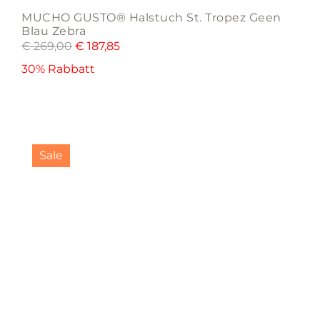
MUCHO GUSTO® Halstuch St. Tropez Geen
Blau Zebra
€
269,00
€
187,85
30% Rabbatt
Sale