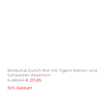
Wollschal Zürich Rot mit Tigern Ketten und
Schwarzen Akzenten
€
289,00
€
201,85
30% Rabbatt