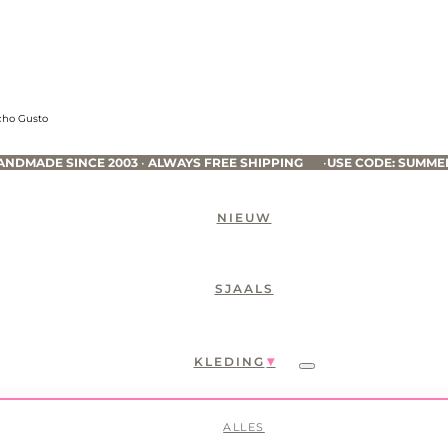
ho Gusto
ANDMADE SINCE 2003
•
ALWAYS FREE SHIPPING
•
USE CODE: SUMME
NIEUW
SJAALS
KLEDING
Submenu
ALLES