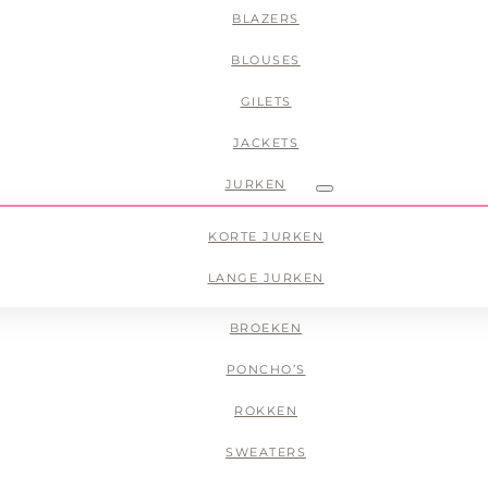
BLAZERS
BLOUSES
GILETS
JACKETS
JURKEN
Submenu
KORTE JURKEN
LANGE JURKEN
BROEKEN
PONCHO’S
ROKKEN
SWEATERS