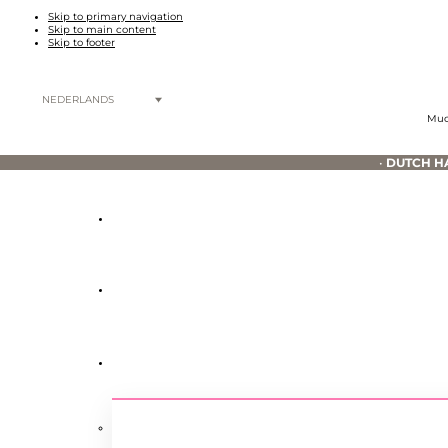
Skip to primary navigation
Skip to main content
Skip to footer
NEDERLANDS
Muc
•
DUTCH H