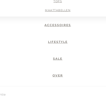
TOPS
MAATTABELLEN
ACCESSOIRES
LIFESTYLE
SALE
OVER
ntie