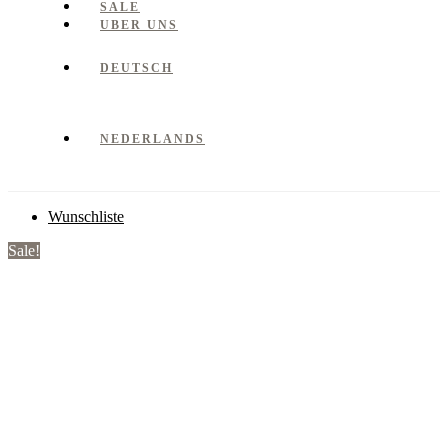
SALE
UBER UNS
DEUTSCH
NEDERLANDS
Wunschliste
Sale!