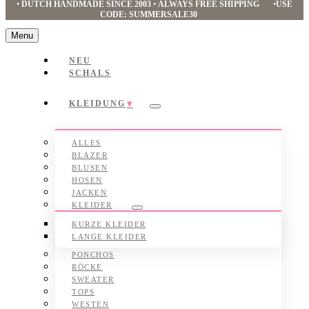
•
DUTCH HANDMADE SINCE 2003
•
ALWAYS FREE SHIPPING
•
USE
CODE: SUMMERSALE30
Menu
NEU
SCHALS
KLEIDUNG
Submenu
ALLES
BLAZER
BLUSEN
HOSEN
JACKEN
KLEIDER
Submenu
KURZE KLEIDER
LANGE KLEIDER
PONCHOS
RÖCKE
SWEATER
TOPS
WESTEN