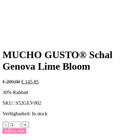
MUCHO GUSTO® Schal
Genova Lime Bloom
€
209,00
€
145,85
30% Rabbatt
SKU:
S52GEV002
Verfügbarkeit:
In stock
MUCHO
-
+
GUSTO®
Add to cart
Schal