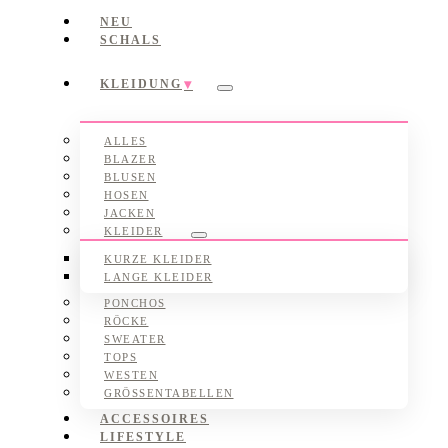
NEU
SCHALS
KLEIDUNG
Submenu
ALLES
BLAZER
BLUSEN
HOSEN
JACKEN
KLEIDER
Submenu
KURZE KLEIDER
LANGE KLEIDER
PONCHOS
RÖCKE
SWEATER
TOPS
WESTEN
GRÖSSENTABELLEN
ACCESSOIRES
LIFESTYLE