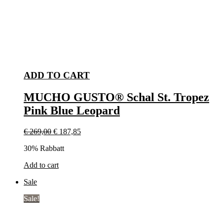
ADD TO CART
MUCHO GUSTO® Schal St. Tropez
Pink Blue Leopard
€
269,00
€
187,85
30% Rabbatt
Add to cart
Sale
Sale!