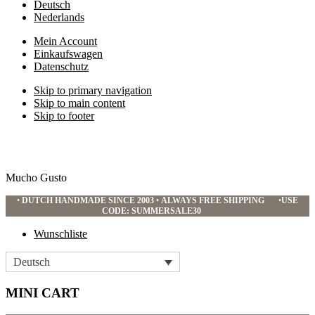
Deutsch
Nederlands
Mein Account
Einkaufswagen
Datenschutz
Skip to primary navigation
Skip to main content
Skip to footer
Mucho Gusto
•
DUTCH HANDMADE SINCE 2003
•
ALWAYS FREE SHIPPING
•
USE
CODE: SUMMERSALE30
Wunschliste
Deutsch
MINI CART