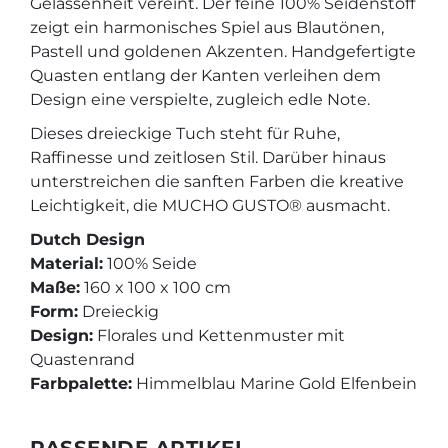
Gelassenheit vereint. Der feine 100% Seidenstoff
zeigt ein harmonisches Spiel aus Blautönen,
Pastell und goldenen Akzenten. Handgefertigte
Quasten entlang der Kanten verleihen dem
Design eine verspielte, zugleich edle Note.
Dieses dreieckige Tuch steht für Ruhe,
Raffinesse und zeitlosen Stil. Darüber hinaus
unterstreichen die sanften Farben die kreative
Leichtigkeit, die MUCHO GUSTO® ausmacht.
Dutch Design
Material:
100% Seide
Maße:
160 x 100 x 100 cm
Form:
Dreieckig
Design:
Florales und Kettenmuster mit
Quastenrand
Farbpalette:
Himmelblau Marine Gold Elfenbein