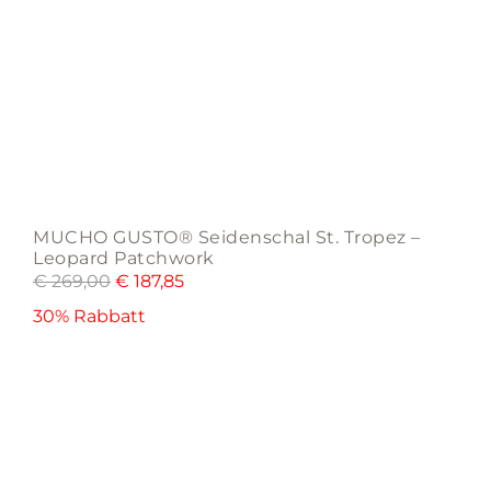
MUCHO GUSTO® Seidenschal St. Tropez –
Leopard Patchwork
€
269,00
€
187,85
30% Rabbatt